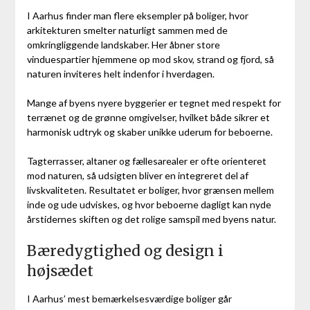
I Aarhus finder man flere eksempler på boliger, hvor
arkitekturen smelter naturligt sammen med de
omkringliggende landskaber. Her åbner store
vinduespartier hjemmene op mod skov, strand og fjord, så
naturen inviteres helt indenfor i hverdagen.
Mange af byens nyere byggerier er tegnet med respekt for
terrænet og de grønne omgivelser, hvilket både sikrer et
harmonisk udtryk og skaber unikke uderum for beboerne.
Tagterrasser, altaner og fællesarealer er ofte orienteret
mod naturen, så udsigten bliver en integreret del af
livskvaliteten. Resultatet er boliger, hvor grænsen mellem
inde og ude udviskes, og hvor beboerne dagligt kan nyde
årstidernes skiften og det rolige samspil med byens natur.
Bæredygtighed og design i
højsædet
I Aarhus’ mest bemærkelsesværdige boliger går