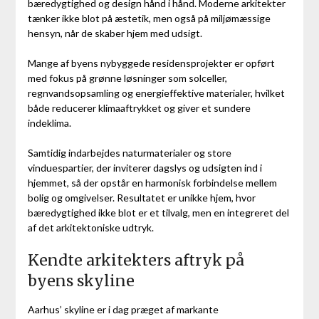
bæredygtighed og design hånd i hånd. Moderne arkitekter
tænker ikke blot på æstetik, men også på miljømæssige
hensyn, når de skaber hjem med udsigt.
Mange af byens nybyggede residensprojekter er opført
med fokus på grønne løsninger som solceller,
regnvandsopsamling og energieffektive materialer, hvilket
både reducerer klimaaftrykket og giver et sundere
indeklima.
Samtidig indarbejdes naturmaterialer og store
vinduespartier, der inviterer dagslys og udsigten ind i
hjemmet, så der opstår en harmonisk forbindelse mellem
bolig og omgivelser. Resultatet er unikke hjem, hvor
bæredygtighed ikke blot er et tilvalg, men en integreret del
af det arkitektoniske udtryk.
Kendte arkitekters aftryk på
byens skyline
Aarhus’ skyline er i dag præget af markante