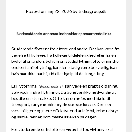
Posted on
maj 22, 2026
by
tildasgroup.dk
Studerende flytter ofte oftere end andre. Det kan være fra
værelse til kollegie, fra kollegie til delelejlighed eller fra én
bydel til en anden. Selvom en studieflytning ofte er mindre
end en familieflytning, kan den stadig være besværlig, især
hvis man ikke har bil, tid eller hjælp til de tunge ting.
Et
Flyttefirma
kan være en praktisk løsning,
selv ved mindre flytninger. Du behøver ikke nødvendigvis
bestille en stor pakke. Ofte kan du nøjes med hjælp til
transport, tunge møbler og de største kasser. Det kan
være billigere og mere effektivt end at leje bil, købe udstyr
og samle venner, som måske ikke kan på dagen.
For studerende er tid ofte en vigtig faktor. Flytning skal