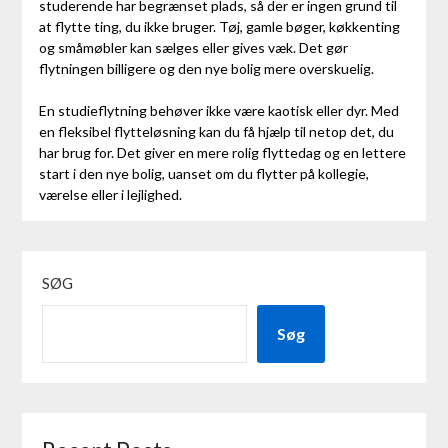
studerende har begrænset plads, så der er ingen grund til
at flytte ting, du ikke bruger. Tøj, gamle bøger, køkkenting
og småmøbler kan sælges eller gives væk. Det gør
flytningen billigere og den nye bolig mere overskuelig.
En studieflytning behøver ikke være kaotisk eller dyr. Med
en fleksibel flytteløsning kan du få hjælp til netop det, du
har brug for. Det giver en mere rolig flyttedag og en lettere
start i den nye bolig, uanset om du flytter på kollegie,
værelse eller i lejlighed.
SØG
Søg