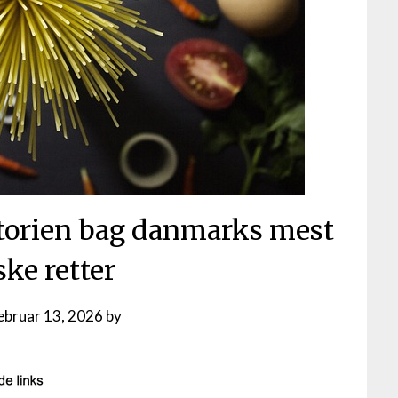
orien bag danmarks mest
ske retter
ebruar 13, 2026
by