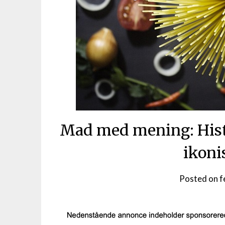
Mad med mening: Hist
ikoni
Posted on
f