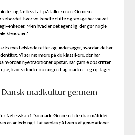
 minder og fællesskab på tallerkenen. Gennem
pisebordet, hvor velkendte dufte og smage har vævet
begivenheder. Men hvad er det egentlig, der gør nogle
ale klenodier?
marks mest elskede retter og undersøger, hvordan de har
dentitet. Vi ser nærmere på de klassikere, der har
å hvordan nye traditioner opstår, når gamle opskrifter
ejse, hvor vi finder meningen bag maden – og opdager,
t: Dansk madkultur gennem
for fællesskab i Danmark. Gennem tiden har måltidet
men en anledning til at samles på tværs af generationer