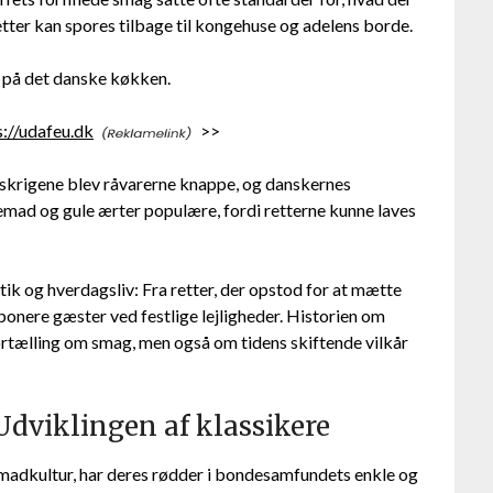
tter kan spores tilbage til kongehuse og adelens borde.
g på det danske køkken.
://udafeu.dk
>>
krigene blev råvarerne knappe, og danskernes
mad og gule ærter populære, fordi retterne kunne laves
ik og hverdagsliv: Fra retter, der opstod for at mætte
mponere gæster ved festlige lejligheder. Historien om
fortælling om smag, men også om tidens skiftende vilkår
Udviklingen af klassikere
 madkultur, har deres rødder i bondesamfundets enkle og