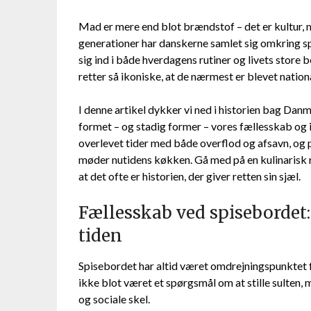
Mad er mere end blot brændstof – det er kultur,
generationer har danskerne samlet sig omkring s
sig ind i både hverdagens rutiner og livets store 
retter så ikoniske, at de nærmest er blevet nation
I denne artikel dykker vi ned i historien bag Dan
formet – og stadig former – vores fællesskab og i
overlevet tider med både overflod og afsavn, og p
møder nutidens køkken. Gå med på en kulinarisk r
at det ofte er historien, der giver retten sin sjæl.
Fællesskab ved spiseborde
tiden
Spisebordet har altid været omdrejningspunktet 
ikke blot været et spørgsmål om at stille sulten, 
og sociale skel.