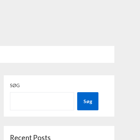
SØG
Søg
Recent Posts