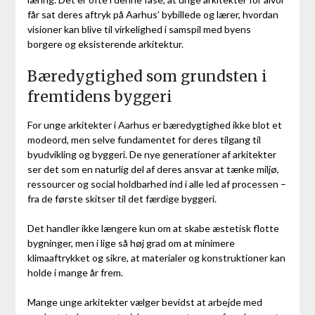
får sat deres aftryk på Aarhus’ bybillede og lærer, hvordan
visioner kan blive til virkelighed i samspil med byens
borgere og eksisterende arkitektur.
Bæredygtighed som grundsten i
fremtidens byggeri
For unge arkitekter i Aarhus er bæredygtighed ikke blot et
modeord, men selve fundamentet for deres tilgang til
byudvikling og byggeri. De nye generationer af arkitekter
ser det som en naturlig del af deres ansvar at tænke miljø,
ressourcer og social holdbarhed ind i alle led af processen –
fra de første skitser til det færdige byggeri.
Det handler ikke længere kun om at skabe æstetisk flotte
bygninger, men i lige så høj grad om at minimere
klimaaftrykket og sikre, at materialer og konstruktioner kan
holde i mange år frem.
Mange unge arkitekter vælger bevidst at arbejde med