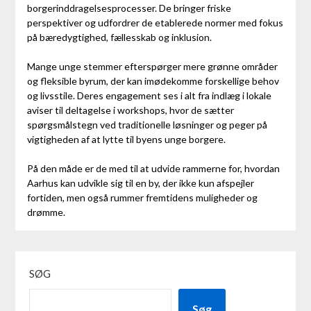
borgerinddragelsesprocesser. De bringer friske
perspektiver og udfordrer de etablerede normer med fokus
på bæredygtighed, fællesskab og inklusion.
Mange unge stemmer efterspørger mere grønne områder
og fleksible byrum, der kan imødekomme forskellige behov
og livsstile. Deres engagement ses i alt fra indlæg i lokale
aviser til deltagelse i workshops, hvor de sætter
spørgsmålstegn ved traditionelle løsninger og peger på
vigtigheden af at lytte til byens unge borgere.
På den måde er de med til at udvide rammerne for, hvordan
Aarhus kan udvikle sig til en by, der ikke kun afspejler
fortiden, men også rummer fremtidens muligheder og
drømme.
SØG
Søg