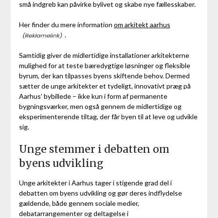
små indgreb kan påvirke bylivet og skabe nye fællesskaber.
Her finder du mere information
om arkitekt aarhus
.
Samtidig giver de midlertidige installationer arkitekterne
mulighed for at teste bæredygtige løsninger og fleksible
byrum, der kan tilpasses byens skiftende behov. Dermed
sætter de unge arkitekter et tydeligt, innovativt præg på
Aarhus’ bybillede – ikke kun i form af permanente
bygningsværker, men også gennem de midlertidige og
eksperimenterende tiltag, der får byen til at leve og udvikle
sig.
Unge stemmer i debatten om
byens udvikling
Unge arkitekter i Aarhus tager i stigende grad del i
debatten om byens udvikling og gør deres indflydelse
gældende, både gennem sociale medier,
debatarrangementer og deltagelse i