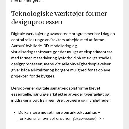
den udspringer af.
Teknologiske værktøjer former
designprocessen
Digitale værktøjer og avancerede programmer har i dag en
central rolle i unge arkitekters arbejde med at forme
Aarhus’ bybillede. 3D-modellering og
visualiseringssoftware gør det muligt at eksperimentere
med former, materialer og lysforhold på et tidligt stadie i
designprocessen, mens virtuelle virkelighedsoplevelser
giver både arkitekter og borgere mulighed for at opleve
projekter, før de bygges.
Derudover er digitale samarbejdsplatforme blevet
essentielle, når unge arkitekter arbejder tværfagligt og
inddrager input fra ingeniører, brugere og myndigheder.
Du kan læse
meget mere om arkitekt aarhus –
funktionalisme-inspireret her
>>